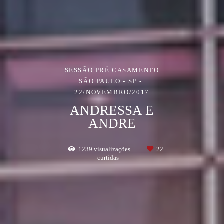
SESSÃO PRÉ CASAMENTO
SÃO PAULO - SP
22/NOVEMBRO/2017
ANDRESSA E
ANDRE
1239
visualizações
22
curtidas