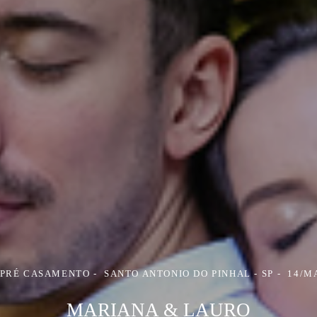
 PRÉ CASAMENTO
SANTO ANTONIO DO PINHAL - SP
14/M
MARIANA & LAURO