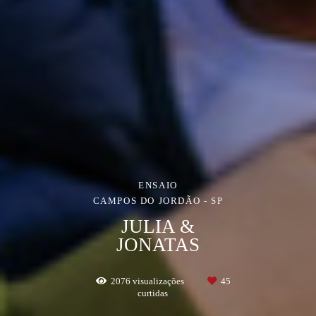
ENSAIO
CAMPOS DO JORDÃO - SP
JULIA &
JONATAS
2076
visualizações
45
curtidas