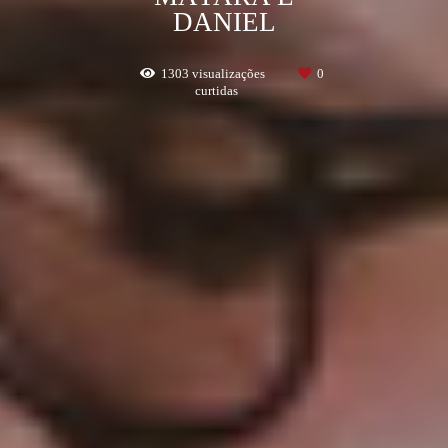
DANIEL
1303
visualizações
0
curtidas